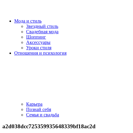
Мода и стиль
Звездный стиль
Свадебная мода
Шоппинг
Аксессуары
Уроки стиля
Отношения и психология
Карьера
Познай себя
Семья и свадьба
a2d038dcc725359935648339bf18ac2d