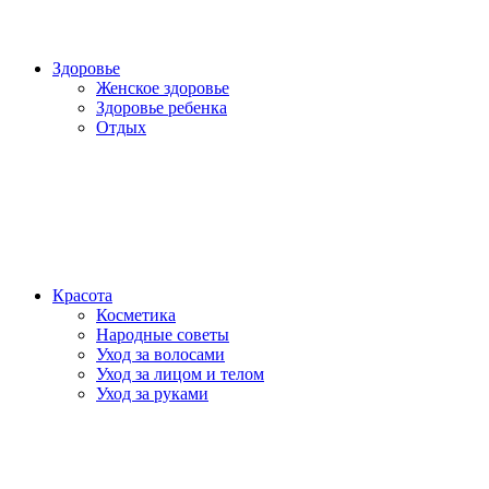
Здоровье
Женское здоровье
Здоровье ребенка
Отдых
Красота
Косметика
Народные советы
Уход за волосами
Уход за лицом и телом
Уход за руками