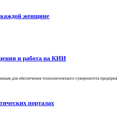
ь каждой женщине
щения и работа на КИИ
жным для обеспечения технологического суверенитета предпри
атических порталах