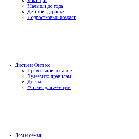
Лактация
Малыши до года
Детское здоровье
Подростковый возраст
Диеты и Фитнес
Правильное питание
Худеем по правилам
Диеты
Фитнес для женщин
Дом и семья