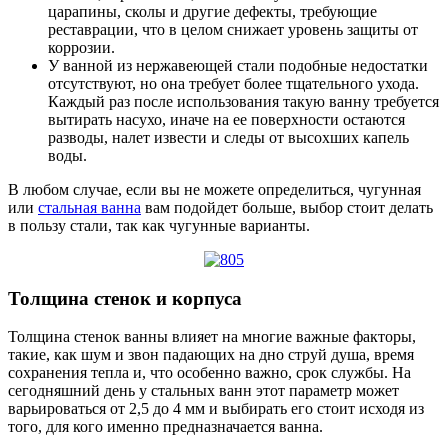
царапины, сколы и другие дефекты, требующие
реставрации, что в целом снижает уровень защиты от
коррозии.
У ванной из нержавеющей стали подобные недостатки
отсутствуют, но она требует более тщательного ухода.
Каждый раз после использования такую ванну требуется
вытирать насухо, иначе на ее поверхности остаются
разводы, налет извести и следы от высохших капель
воды.
В любом случае, если вы не можете определиться, чугунная
или
стальная ванна
вам подойдет больше, выбор стоит делать
в пользу стали, так как чугунные варианты.
Толщина стенок и корпуса
Толщина стенок ванны влияет на многие важные факторы,
такие, как шум и звон падающих на дно струй душа, время
сохранения тепла и, что особенно важно, срок службы. На
сегодняшний день у стальных ванн этот параметр может
варьироваться от 2,5 до 4 мм и выбирать его стоит исходя из
того, для кого именно предназначается ванна.