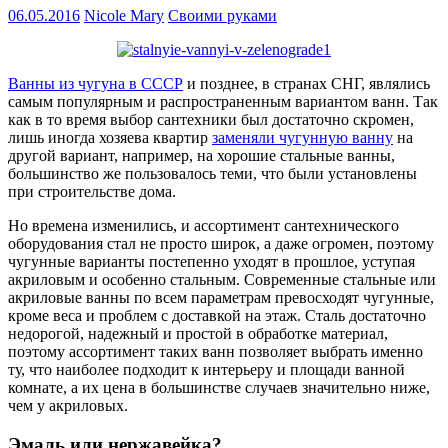
06.05.2016
Nicole Mary
Своими руками
Ванны из чугуна в СССР
и позднее, в странах СНГ, являлись
самым популярным и распространенным вариантом ванн. Так
как в то время выбор сантехники был достаточно скромен,
лишь иногда хозяева квартир
заменяли чугунную ванну
на
другой вариант, например, на хорошие стальные ванны,
большинство же пользовалось теми, что были установлены
при строительстве дома.
Но времена изменились, и ассортимент сантехнического
оборудования стал не просто широк, а даже огромен, поэтому
чугунные варианты постепенно уходят в прошлое, уступая
акриловым и особенно стальным. Современные стальные или
акриловые ванны по всем параметрам превосходят чугунные,
кроме веса и проблем с доставкой на этаж. Сталь достаточно
недорогой, надежный и простой в обработке материал,
поэтому ассортимент таких ванн позволяет выбрать именно
ту, что наиболее подходит к интерьеру и площади ванной
комнате, а их цена в большинстве случаев значительно ниже,
чем у акриловых.
Эмаль или нержавейка?