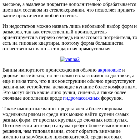
высокое, а эмалевое покрытие дополнительно обрабатывается
цветным составом из стеклокерамики, что позволяет придать
ванне практически любой оттенок.
Из недостатков можно назвать лишь небольшой выбор форм и
размеров, так как отечественный производитель
ориентируется в первую очередь на массового потребителя, то
есть на типовые квартиры, поэтому форма большинства
отечественных ванн – стандартная прямоугольная.
Ванны импортного происхождения обычно
акриловые
и
дороже российских, но не только из-за стоимости доставки, а
еще и из-за того, что в их конструкции обычно присутствуют
различные устройства, делающие купание более комфортным.
Это могут быть какие-либо ручки, сиденья, а также более
сложные дополнения вроде
гидромассажных
форсунок.
Также импортные ванны представлены более широким
модельным рядом и среди них можно найти купели самых
разных форм, от простых круглых до сложных изогнутых.
Поэтому если интерьер санузла требует более изысканного
решения, чем типовая ванна, стоит обратить внимание
именно на зарубежных производителей, среди которых