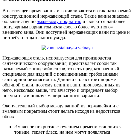
В настоящее время ванны изготавливаются из так называемой
конструкционной нержавеющей стали. Такие ванны знакомы
большинству по
эмалевому покрытию
и являются наиболее
популярным вариантом из-за своего более «уютного»
внешнего вида. Они доступней нержавеющих ванн по цене и
не требуют тщательного ухода.
Нержавеющая сталь, используемая для производства
сантехнического оборудования, представляет собой так
называемый «пищевой» сплав, то есть предназначенный
специально для изделий с повышенными требованиями
санитарной безопасности. Данный сплав стоит дороже
обычной стали, поэтому ценник ванн, произведенных из
него, несколько выше, что зачастую и определяет выбор
покупателя в пользу эмалированного варианта.
Окончательный выбор между ванной из нержавейки и с
эмалевым покрытием стоит делать исходя из недостатков
обеих:
Эмалевое покрытие с течением времени становится
тоньше, теряет блеск, на нем могут появляться