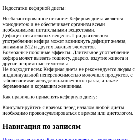
Недостатки кефирной диеты:
Несбалансированное питание: Кефирная диета является
монодиетою и не обеспечивает организм всеми
необходимыми питательными веществами.
Дефицит питательных веществ: При длительном
употреблении кефира может возникнуть дефицит железа,
витамина В12 и других важных элементов.
Возможные побочные эффекты: Длительное употребление
кефира может вызвать тошноту, диарею, вздутие живота и
другие неприятные симптомы.
Не подходит всем: Кефирная диета не рекомендуется людям с
индивидуальной непереносимостью молочных продуктов, с
заболеваниями желудочно-кишечного тракта, а также
беременным и кормящим женщинам.
Как правильно применять кефирную диету:
Консультируйтесь с врачом: перед началом любой диеты
необходимо проконсультироваться с врачом или диетологом.
Навигация по записям
Предыдущая запись:
Как питание влияет на здоровье кожи,