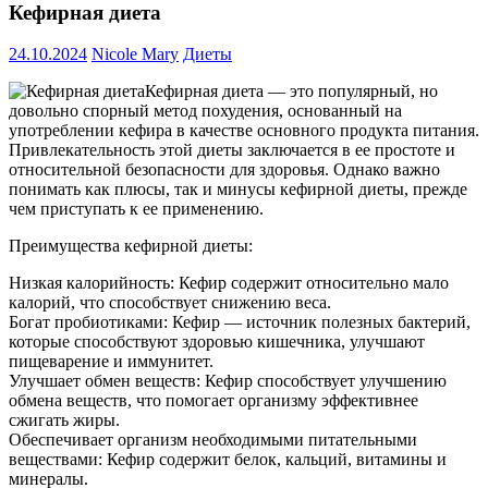
Кефирная диета
24.10.2024
Nicole Mary
Диеты
Кефирная диета — это популярный, но
довольно спорный метод похудения, основанный на
употреблении кефира в качестве основного продукта питания.
Привлекательность этой диеты заключается в ее простоте и
относительной безопасности для здоровья. Однако важно
понимать как плюсы, так и минусы кефирной диеты, прежде
чем приступать к ее применению.
Преимущества кефирной диеты:
Низкая калорийность: Кефир содержит относительно мало
калорий, что способствует снижению веса.
Богат пробиотиками: Кефир — источник полезных бактерий,
которые способствуют здоровью кишечника, улучшают
пищеварение и иммунитет.
Улучшает обмен веществ: Кефир способствует улучшению
обмена веществ, что помогает организму эффективнее
сжигать жиры.
Обеспечивает организм необходимыми питательными
веществами: Кефир содержит белок, кальций, витамины и
минералы.