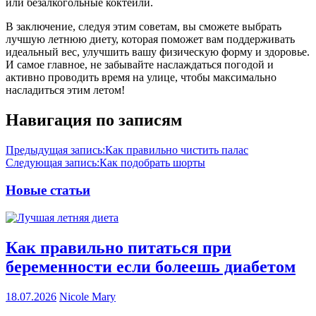
или безалкогольные коктейли.
В заключение, следуя этим советам, вы сможете выбрать
лучшую летнюю диету, которая поможет вам поддерживать
идеальный вес, улучшить вашу физическую форму и здоровье.
И самое главное, не забывайте наслаждаться погодой и
активно проводить время на улице, чтобы максимально
насладиться этим летом!
Навигация по записям
Предыдущая запись:
Как правильно чистить палас
Следующая запись:
Как подобрать шорты
Новые статьи
Как правильно питаться при
беременности если болеешь диабетом
18.07.2026
Nicole Mary