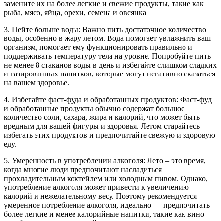
замените их на более легкие и свежие продукты, такие как
рыба, мясо, яйца, орехи, семена и овсянка.
3. Пейте больше воды: Важно пить достаточное количество
воды, особенно в жару летом. Вода помогает увлажнить ваш
организм, помогает ему функционировать правильно и
поддерживать температуру тела на уровне. Попробуйте пить
не менее 8 стаканов воды в день и избегайте слишком сладких
и газированных напитков, которые могут негативно сказаться
на вашем здоровье.
4. Избегайте фаст-фуда и обработанных продуктов: Фаст-фуд
и обработанные продукты обычно содержат большое
количество соли, сахара, жира и калорий, что может быть
вредным для вашей фигуры и здоровья. Летом старайтесь
избегать этих продуктов и предпочитайте свежую и здоровую
еду.
5. Умеренность в употреблении алкоголя: Лето – это время,
когда многие люди предпочитают насладиться
прохладительным коктейлем или холодным пивом. Однако,
употребление алкоголя может привести к увеличению
калорий и нежелательному весу. Поэтому рекомендуется
умеренное потребление алкоголя, идеально — предпочитать
более легкие и менее калорийные напитки, такие как вино