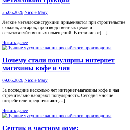
металлоконструкций
25.06.2026
Nicole Mary
Легкие металлоконструкции применяются при строительстве
складов, ангаров, производственных цехов и
сельскохозяйственных помещений. В отличие от[…]
Читать далее
Почему стали популярны интернет
магазины кофе и чая
09.06.2026
Nicole Mary
За последние несколько лет интернет-магазины кофе и чая
стремительно набирают популярность. Сегодня многие
потребители предпочитают[…]
Читать далее
Септик в частном доме: