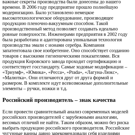
важные секреты производства были донесены до нашего
времени. В 2006 году предприятие прошло полнейшую
модернизацию. Было установлено немецкое
высокотехнологическое оборудование, производящее
продукцию пленочно-вакуумным способом. Такой
производственный метод позволяет создавать идеально
ровные поверхности. Инженерами предприятия в 2002 году
была разработана и адаптирована уникальная технология
производства эмали с ионами серебра. Компания
запатентовала свое изобретение. Оно способствует созданию
товаров с высокими гигиеническими показателями. Вся
продукция Кировского завода проходит сертификацию и
соответствует госстандарту. Самые ходовые модификации –
«Триумф», «Юмика», «Ресса», «Prada», «Лагуна-Люкс»,
«Малютка». Они отличаются друг от друга формой и
размером. В комплекте идут всевозможные дополнительные
элементы – ручки, ножки и т.д.
Российский производитель – знак качества
Если провести сравнительный анализ современных моделей
российских производителей с зарубежными аналогами,
весомых отличий не найти. Таким образом, можно без риска
выбрать продукцию российского производителя. Российские
чугунные ванны давно зарекомендовали себя изделиями