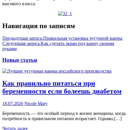
высокого класса.
Навигация по записям
Предыдущая запись:
Правильная установка чугунной ванны
Следующая запись:
Как сделать экран под ванну своими
руками
Новые статьи
Как правильно питаться при
беременности если болеешь диабетом
18.07.2026
Nicole Mary
Беременность — это особый период в жизни женщины, когда
потребность в правильном питании возрастает. Однако,[…]
Читать далее