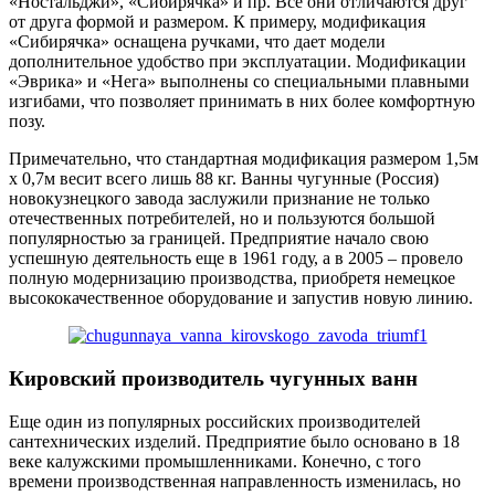
«Ностальджи», «Сибирячка» и пр. Все они отличаются друг
от друга формой и размером. К примеру, модификация
«Сибирячка» оснащена ручками, что дает модели
дополнительное удобство при эксплуатации. Модификации
«Эврика» и «Нега» выполнены со специальными плавными
изгибами, что позволяет принимать в них более комфортную
позу.
Примечательно, что стандартная модификация размером 1,5м
х 0,7м весит всего лишь 88 кг. Ванны чугунные (Россия)
новокузнецкого завода заслужили признание не только
отечественных потребителей, но и пользуются большой
популярностью за границей. Предприятие начало свою
успешную деятельность еще в 1961 году, а в 2005 – провело
полную модернизацию производства, приобретя немецкое
высококачественное оборудование и запустив новую линию.
Кировский производитель чугунных ванн
Еще один из популярных российских производителей
сантехнических изделий. Предприятие было основано в 18
веке калужскими промышленниками. Конечно, с того
времени производственная направленность изменилась, но