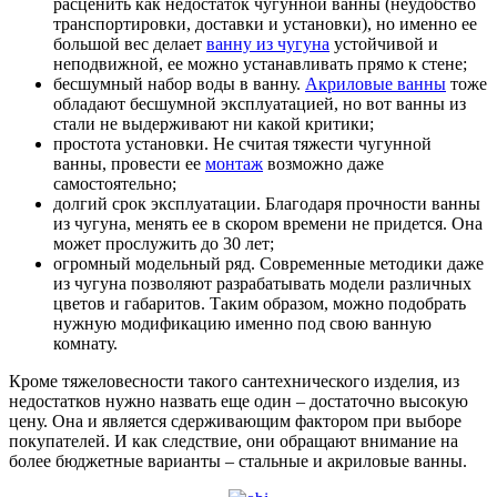
расценить как недостаток чугунной ванны (неудобство
транспортировки, доставки и установки), но именно ее
большой вес делает
ванну из чугуна
устойчивой и
неподвижной, ее можно устанавливать прямо к стене;
бесшумный набор воды в ванну.
Акриловые ванны
тоже
обладают бесшумной эксплуатацией, но вот ванны из
стали не выдерживают ни какой критики;
простота установки. Не считая тяжести чугунной
ванны, провести ее
монтаж
возможно даже
самостоятельно;
долгий срок эксплуатации. Благодаря прочности ванны
из чугуна, менять ее в скором времени не придется. Она
может прослужить до 30 лет;
огромный модельный ряд. Современные методики даже
из чугуна позволяют разрабатывать модели различных
цветов и габаритов. Таким образом, можно подобрать
нужную модификацию именно под свою ванную
комнату.
Кроме тяжеловесности такого сантехнического изделия, из
недостатков нужно назвать еще один – достаточно высокую
цену. Она и является сдерживающим фактором при выборе
покупателей. И как следствие, они обращают внимание на
более бюджетные варианты – стальные и акриловые ванны.