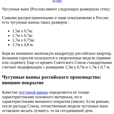
Чугунные ванн (Россия) имеют следующую размерную сетку:
Самыми распространенными и чаще покупаемыми в России
есть чугунные ванны таких размеров :
1,5м х 0,7м;
1,7м х 0,7м;
1,7м х 0,75м;
1,7м х 0,8 м.
Беря во внимание маленькую квадратуру российских квартир,
большим спросом пользуются и укороченные модели (прямые
или сидячие). Еще со времен Советского Союза стандартными
считают модификации с размерами 1,5м х 0,7м и 1,7м х 0,7 м.
Чугунные ванны российского производства:
внешнее покрытие
Качество
чугунной ванны
определяется не только
характеристиками основного материала, но и
характеристиками внешнего покрытия (эмали). Если раньше,
после распада Союза, отечественные модели чугунных ванн
оставляли желать лучшего, то на сегодняшний день