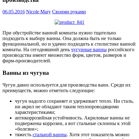
06.05.2016
Nicole Mary
Своими руками
При обустройстве ванной комнаты нужно тщательно
подходить к выбору ванны. Она должна быть не только
функциональной, но и удачно подходить к стилистике ванной
комнаты. На сегодняшний день
чугунные ванны
российского
производства имеют множество форм, цветов, размеров и
фирм-производителей.
Ванны из чугуна
Чугун давно используется для производства ванн. Среди их
преимуществ, можно отметить следующие:
чугун надолго сохраняет и удерживает тепло. Ни сталь,
ни акрил не обладают таким теплопроводящими
характеристиками;
антикоррозийная устойчивость. Акриловые ванны не
подвержены коррозии, а вот стальные склонны к этой
«болезни»;
тяжесть
стальной ванны
. Хотя этот показатель можно