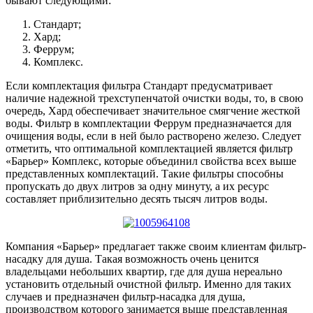
бывают следующими:
Стандарт;
Хард;
Феррум;
Комплекс.
Если комплектация фильтра Стандарт предусматривает
наличие надежной трехступенчатой очистки воды, то, в свою
очередь, Хард обеспечивает значительное смягчение жесткой
воды. Фильтр в комплектации Феррум предназначается для
очищения воды, если в ней было растворено железо. Следует
отметить, что оптимальной комплектацией является фильтр
«Барьер» Комплекс, которые объединил свойства всех выше
представленных комплектаций. Такие фильтры способны
пропускать до двух литров за одну минуту, а их ресурс
составляет приблизительно десять тысяч литров воды.
Компания «Барьер» предлагает также своим клиентам фильтр-
насадку для душа. Такая возможность очень ценится
владельцами небольших квартир, где для душа нереально
установить отдельный очистной фильтр. Именно для таких
случаев и предназначен фильтр-насадка для душа,
производством которого занимается выше представленная