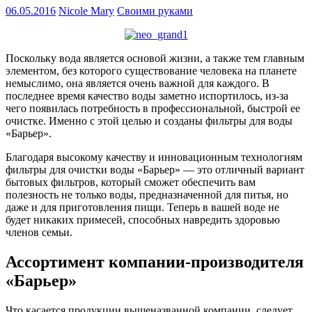
06.05.2016
Nicole Mary
Своими руками
Поскольку вода является основой жизни, а также тем главным
элементом, без которого существование человека на планете
немыслимо, она является очень важной для каждого. В
последнее время качество воды заметно испортилось, из-за
чего появилась потребность в профессиональной, быстрой ее
очистке. Именно с этой целью и созданы фильтры для воды
«Барьер».
Благодаря высокому качеству и инновационным технологиям
фильтры для очистки воды «Барьер» — это отличный вариант
бытовых фильтров, который сможет обеспечить вам
полезность не только воды, предназначенной для питья, но
даже и для приготовления пищи. Теперь в вашей воде не
будет никаких примесей, способных навредить здоровью
членов семьи.
Ассортимент компании-производителя
«Барьер»
Что касается продукции вышеназванной компании, следует,