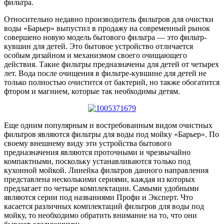
фильтра.
Относительно недавно производитель фильтров для очистки
воды «Барьер» выпустил в продажу на современный рынок
совершено новую модель бытового фильтра — это фильтр-
кувшин для детей. Это бытовое устройство отличается
особым дизайном и механизмом своего очищающего
действия. Такие фильтры предназначены для детей от четырех
лет. Вода после очищения в фильтре-кувшине для детей не
только полностью очистится от бактерий, но также обогатится
фтором и магнием, которые так необходимы детям.
Еще одним популярным и востребованным видом очистных
фильтров являются фильтры для воды под мойку «Барьер». По
своему внешнему виду эти устройства бытового
предназначения являются проточными и чрезвычайно
компактными, поскольку устанавливаются только под
кухонной мойкой. Линейка фильтров данного направления
представлена несколькими сериями, каждая из которых
предлагает по четыре комплектации. Самыми удобными
являются серии под названиями Профи и Эксперт. Что
касается различных комплектаций фильтров для воды под
мойку, то необходимо обратить внимание на то, что они