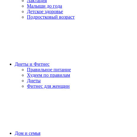
Лактация
Малыши до года
Детское здоровье
Подростковый возраст
Диеты и Фитнес
Правильное питание
Худеем по правилам
Диеты
Фитнес для женщин
Дом и семья