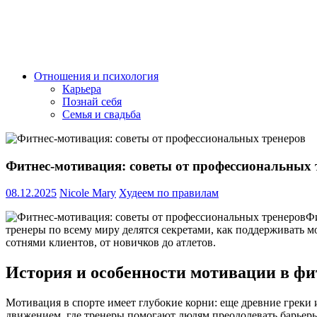
Отношения и психология
Карьера
Познай себя
Семья и свадьба
Фитнес-мотивация: советы от профессиональных 
08.12.2025
Nicole Mary
Худеем по правилам
Фи
тренеры по всему миру делятся секретами, как поддерживать м
сотнями клиентов, от новичков до атлетов.
История и особенности мотивации в фи
Мотивация в спорте имеет глубокие корни: еще древние греки
движением, где тренеры помогают людям преодолевать барьеры