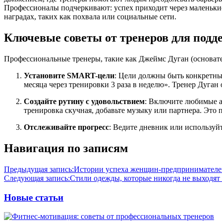
Профессионалы подчеркивают: успех приходит через маленькие
наградах, таких как похвала или социальные сети.
Ключевые советы от тренеров для под
Профессиональные тренеры, такие как Джеймс Дуган (основате
Установите SMART-цели
: Цели должны быть конкретны
месяца через тренировки 3 раза в неделю». Тренер Дуган
Создайте рутину с удовольствием
: Включите любимые а
тренировка скучная, добавьте музыку или партнера. Это 
Отслеживайте прогресс
: Ведите дневник или используй
Навигация по записям
Предыдущая запись:
Истории успеха женщин-предпринимателе
Следующая запись:
Стили одежды, которые никогда не выходят
Новые статьи