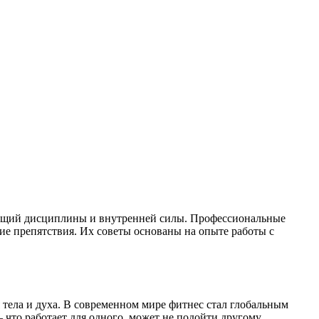
ующий дисциплины и внутренней силы. Профессиональные
ие препятствия. Их советы основаны на опыте работы с
 тела и духа. В современном мире фитнес стал глобальным
что работает для одного, может не подойти другому.