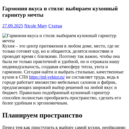
Гармония вкуса и стиля: выбираем кухонный
гарнитур мечты
27.09.2025
Nicole Mary
Статьи
Кухня – это центр притяжения в любом доме, место, где не
только готовят еду, но и общаются, делятся новостями и
проводят время с близкими.
Поэтому так важно, чтобы она
была не только практичной и удобной, но и отражала вашу
индивидуальность, создавая атмосферу тепла, уюта и
гармонии. Сегодня найти и выбрать стильные, качественные
кухни в СПб
https://mf-vektor.ru/
не составляет труда, ведь в
городе работает множество мебельных салонов и фабрик,
предлагающих широкий выбор решений на любой вкус и
бюджет. Правильно подобранный кухонный гарнитур
способен полностью преобразить пространство, сделать его
более удобным и эргономичным.
Планируем пространство
Перед тем как приступить к выбору самой кухни, необходимо