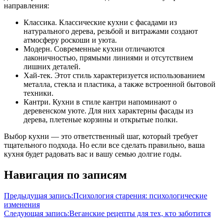
направления:
Классика. Классические кухни с фасадами из
натурального дерева, резьбой и витражами создают
атмосферу роскоши и уюта.
Модерн. Современные кухни отличаются
лаконичностью, прямыми линиями и отсутствием
лишних деталей.
Хай-тек. Этот стиль характеризуется использованием
металла, стекла и пластика, а также встроенной бытовой
техники.
Кантри. Кухни в стиле кантри напоминают о
деревенском уюте. Для них характерны фасады из
дерева, плетеные корзины и открытые полки.
Выбор кухни — это ответственный шаг, который требует
тщательного подхода. Но если все сделать правильно, ваша
кухня будет радовать вас и вашу семью долгие годы.
Навигация по записям
Предыдущая запись:
Психология старения: психологические
изменения
Следующая запись:
Веганские рецепты для тех, кто заботится