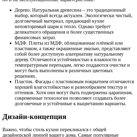
Дерево. Натуральная древесина – это традиционный
выбор, который всегда актуален. Экологически чистый,
долговечный материал, придающий кухне
неповторимый шарм и тепло. Однако требует
деликатного обращения и более существенных
финансовых затрат.
МДФ. Плиты из МДФ, облицованные плёнкой или
пластиком, а также окрашенные эмалью, представляют
собой более доступную альтернативу натуральному
дереву. Отличаются устойчивостью к влажности и
температурным перепадам, легко поддаются очистке и
могут быть выполнены в различных цветовых
решениях.
Пластик. Фасады с пластиковым покрытием отличаются
хорошей влагостойкостью и разнообразием текстур и
оттенков. Хотя они могут быть подвержены царапинам,
современные технологии позволяют создавать более
долговечные и устойчивые к выцветанию варианты.
Дизайн-концепция
Важно, чтобы стиль кухни перекликался с общей
дизайнерской линией вашего дома. Самые популярные