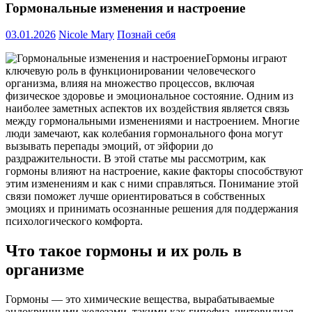
Гормональные изменения и настроение
03.01.2026
Nicole Mary
Познай себя
Гормоны играют
ключевую роль в функционировании человеческого
организма, влияя на множество процессов, включая
физическое здоровье и эмоциональное состояние. Одним из
наиболее заметных аспектов их воздействия является связь
между гормональными изменениями и настроением. Многие
люди замечают, как колебания гормонального фона могут
вызывать перепады эмоций, от эйфории до
раздражительности. В этой статье мы рассмотрим, как
гормоны влияют на настроение, какие факторы способствуют
этим изменениям и как с ними справляться. Понимание этой
связи поможет лучше ориентироваться в собственных
эмоциях и принимать осознанные решения для поддержания
психологического комфорта.
Что такое гормоны и их роль в
организме
Гормоны — это химические вещества, вырабатываемые
эндокринными железами, такими как гипофиз, щитовидная