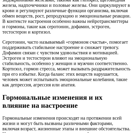
железа, надпочечники и половые железы. Они циркулируют в
крови и регулируют различные функции организма, включая
обмен веществ, рост, репродукцию и эмоциональные реакции.
В контексте настроения особенно важны нейротрансмиттеры
и гормоны, такие как серотонин, дофамин, эстроген,
тестостерон и кортизол.
Серотонин, часто называемый «гормоном счастья», помогает
поддерживать стабильное настроение и снижает тревогу.
Дофамин связан с чувством удовольствия и мотивацией.
Эстроген и тестостерон влияют на эмоциональную
стабильность, особенно у женщин и мужчин соответственно.
Кортизол, гормон стресса, может вызывать раздражительность
при его избытке. Когда баланс этих веществ нарушается,
человек может испытывать эмоциональные колебания, такие
как депрессия, агрессия или апатия.
Гормональные изменения и их
влияние на настроение
Гормональные изменения происходят на протяжении всей
жизни и могут быть вызваны различными факторами,
включая возраст, жизненные этапы и внешние обстоятельства.