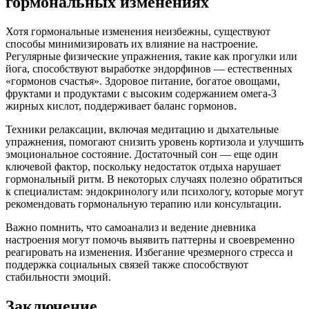
гормональных изменениях
Хотя гормональные изменения неизбежны, существуют
способы минимизировать их влияние на настроение.
Регулярные физические упражнения, такие как прогулки или
йога, способствуют выработке эндорфинов — естественных
«гормонов счастья». Здоровое питание, богатое овощами,
фруктами и продуктами с высоким содержанием омега-3
жирных кислот, поддерживает баланс гормонов.
Техники релаксации, включая медитацию и дыхательные
упражнения, помогают снизить уровень кортизола и улучшить
эмоциональное состояние. Достаточный сон — еще один
ключевой фактор, поскольку недостаток отдыха нарушает
гормональный ритм. В некоторых случаях полезно обратиться
к специалистам: эндокринологу или психологу, которые могут
рекомендовать гормональную терапию или консультации.
Важно помнить, что самоанализ и ведение дневника
настроения могут помочь выявить паттерны и своевременно
реагировать на изменения. Избегание чрезмерного стресса и
поддержка социальных связей также способствуют
стабильности эмоций.
Заключение