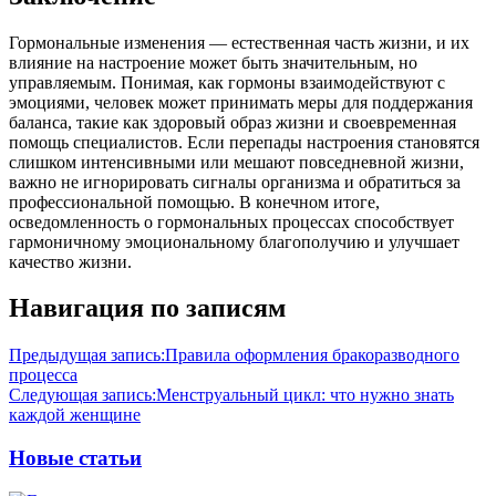
Гормональные изменения — естественная часть жизни, и их
влияние на настроение может быть значительным, но
управляемым. Понимая, как гормоны взаимодействуют с
эмоциями, человек может принимать меры для поддержания
баланса, такие как здоровый образ жизни и своевременная
помощь специалистов. Если перепады настроения становятся
слишком интенсивными или мешают повседневной жизни,
важно не игнорировать сигналы организма и обратиться за
профессиональной помощью. В конечном итоге,
осведомленность о гормональных процессах способствует
гармоничному эмоциональному благополучию и улучшает
качество жизни.
Навигация по записям
Предыдущая запись:
Правила оформления бракоразводного
процесса
Следующая запись:
Менструальный цикл: что нужно знать
каждой женщине
Новые статьи