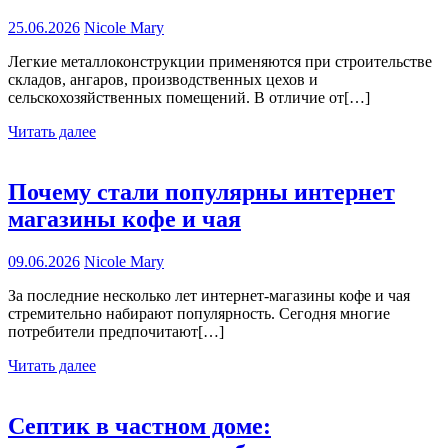
25.06.2026
Nicole Mary
Легкие металлоконструкции применяются при строительстве
складов, ангаров, производственных цехов и
сельскохозяйственных помещений. В отличие от[…]
Читать далее
Почему стали популярны интернет
магазины кофе и чая
09.06.2026
Nicole Mary
За последние несколько лет интернет-магазины кофе и чая
стремительно набирают популярность. Сегодня многие
потребители предпочитают[…]
Читать далее
Септик в частном доме: