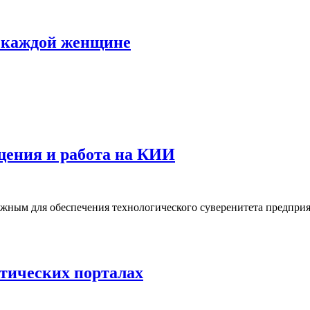
ь каждой женщине
щения и работа на КИИ
жным для обеспечения технологического суверенитета предпри
атических порталах