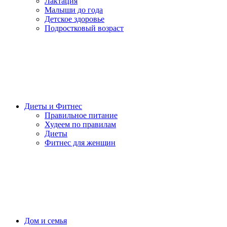
Лактация
Малыши до года
Детское здоровье
Подростковый возраст
Диеты и Фитнес
Правильное питание
Худеем по правилам
Диеты
Фитнес для женщин
Дом и семья