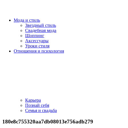
Мода и стиль
Звездный стиль
Свадебная мода
Шоппинг
Аксессуары
Уроки стиля
Отношения и психология
Карьера
Познай себя
Семья и свадьба
180e8c755320aa7db08013e756adb279