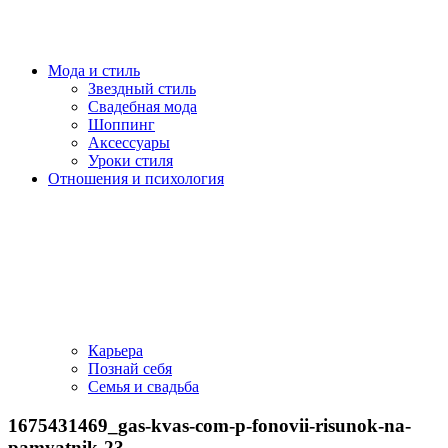
Мода и стиль
Звездный стиль
Свадебная мода
Шоппинг
Аксессуары
Уроки стиля
Отношения и психология
Карьера
Познай себя
Семья и свадьба
1675431469_gas-kvas-com-p-fonovii-risunok-na-
pamyatnik-23