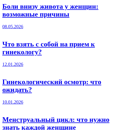
Боли внизу живота у женщин:
возможные причины
08.05.2026
Что взять с собой на прием к
гинекологу?
12.01.2026
Гинекологический осмотр: что
ожидать?
10.01.2026
Менструальный цикл: что нужно
знать каждой женщине