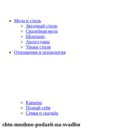
Мода и стиль
Звездный стиль
Свадебная мода
Шоппинг
Аксессуары
Уроки стиля
Отношения и психология
Карьера
Познай себя
Семья и свадьба
chto-mozhno-podarit-na-svadbu