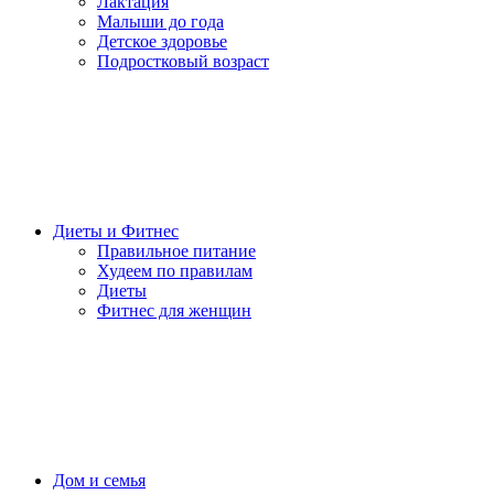
Лактация
Малыши до года
Детское здоровье
Подростковый возраст
Диеты и Фитнес
Правильное питание
Худеем по правилам
Диеты
Фитнес для женщин
Дом и семья