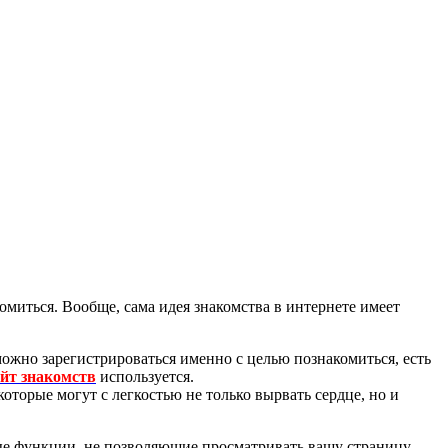
омиться. Вообще, сама идея знакомства в интернете имеет
ожно зарегистрироваться именно с целью познакомиться, есть
айт знакомств
используется.
оторые могут с легкостью не только вырвать сердце, но и
ьные функции, не позволяющие просматривать вашу страницу