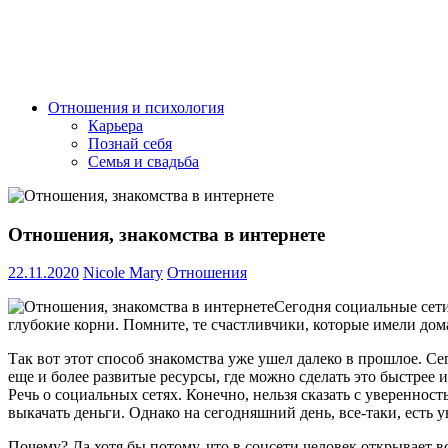
Отношения и психология
Карьера
Познай себя
Семья и свадьба
Отношения, знакомства в интернете
22.11.2020
Nicole Mary
Отношения
Сегодня социальные сети
глубокие корни. Помните, те счастливчики, которые имели дом
Так вот этот способ знакомства уже ушел далеко в прошлое. С
еще и более развитые ресурсы, где можно сделать это быстрее и
Речь о социальных сетях. Конечно, нельзя сказать с увереннос
выкачать деньги. Однако на сегодняшний день, все-таки, есть у
Почему? Да хотя бы потому, что в соцсети человек открывает