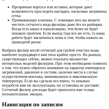
Прозрачные корпуса или вставки, которые дают
возможность проследить наглядно, насколько загрязнена
сетка.
Промывающие клапаны. С помощью них вы можете
чистить сетчатого вида фильтры даже без их разборки.
Когда есть канал в канализацию, тем более не будет
никаких проблем. Если выход туда все же есть, то ваша
работа будет заключаться лишь в том, чтобы нажать на
приводной рычаг.
Выбрать фильтр косой сетчатый для грубой очистки воды
наиболее подходящего вам типа крайне просто. На рынках,
существующих сейчас, можно отыскать множество
интересных моделей фильтров. При этом необходимо помнить
о том, что нужно обратить внимание на характер имеющихся
загрязнений, давление в системе, наличие места в случае
осуществления монтажа, минимальную и максимальную
температуру. Если вы сделали все верно, то никаких
неудобств вам ни эксплуатация, ни установка не доставят.
Сетчатый фильтр для воды будет приносить вам только
положительные эмоции.
Навигация по записям