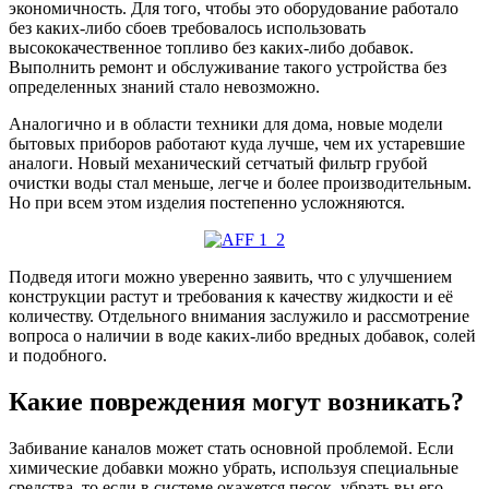
экономичность. Для того, чтобы это оборудование работало
без каких-либо сбоев требовалось использовать
высококачественное топливо без каких-либо добавок.
Выполнить ремонт и обслуживание такого устройства без
определенных знаний стало невозможно.
Аналогично и в области техники для дома, новые модели
бытовых приборов работают куда лучше, чем их устаревшие
аналоги. Новый механический сетчатый фильтр грубой
очистки воды стал меньше, легче и более производительным.
Но при всем этом изделия постепенно усложняются.
Подведя итоги можно уверенно заявить, что с улучшением
конструкции растут и требования к качеству жидкости и её
количеству. Отдельного внимания заслужило и рассмотрение
вопроса о наличии в воде каких-либо вредных добавок, солей
и подобного.
Какие повреждения могут возникать?
Забивание каналов может стать основной проблемой. Если
химические добавки можно убрать, используя специальные
средства, то если в системе окажется песок, убрать вы его