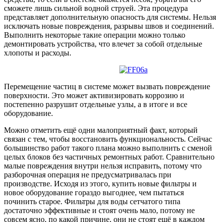
сможете лишь сильной водной струей. Эта процедура
представляет дополнительную опасность для системы. Нельзя
исключать новые повреждения, разрывы швов и соединений.
Выполнить некоторые такие операции можно только
демонтировать устройства, что влечет за собой отдельные
хлопоты и расходы.
Перемещение частиц в системе может вызвать повреждение
поверхности. Это может активизировать коррозию и
постепенно разрушит отдельные узлы, а в итоге и все
оборудование.
Можно отметить ещё одни малоприятный факт, который
связан с тем, чтобы восстановить функциональность. Сейчас
большинство работ такого плана можно выполнить с сменой
целых блоков без частичных ремонтных работ. Сравнительно
малые повреждения внутри нельзя исправить, потому что
разборочная операция не предусматривалась при
производстве. Исходя из этого, купить новые фильтры и
новое оборудование гораздо выгоднее, чем пытаться
починить старое. Фильтры для воды сетчатого типа
достаточно эффективные и стоят очень мало, потому не
совсем ясно, по какой причине, они не стоят ещё в каждом