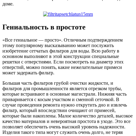
доме.
Гениальность в простоте
«Все гениальное — просто». Отличным подтверждением
этому популярному высказыванию может послужить
изобретение сетчатых фильтров для воды. Всю работу в
основном выполняют в этой конструкции специальные
решетки с отверстиями. Если посмотреть на диаметр этих
отверстий, можно понять, какие нежелательные примеси
может задержать фильтр.
Большая часть фильтров грубой очистки жидкости, и
фильтров для промышленности является отрезком трубы,
которые встраивают в основные магистрали. Нижняя часть
приваривается с косым участком и сменной сеточкой. В
случае проведения ремонта нужно открутить дно и извлечь
фильтр, который впоследствии очищают от примесей,
которые были накоплены. Малое количество деталей, высокое
качество материалов и невероятная простота в уходе. Это все
позволяет обеспечить очень высокий уровень надежности.
Изделия такого типа могут служить очень долго, не теряя