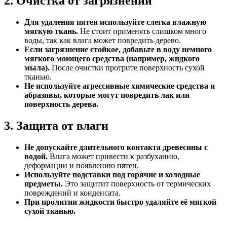
2. Очистка от загрязнений
Для удаления пятен используйте слегка влажную
мягкую ткань.
Не стоит применять слишком много
воды, так как влага может повредить дерево.
Если загрязнение стойкое, добавьте в воду немного
мягкого моющего средства (например, жидкого
мыла).
После очистки протрите поверхность сухой
тканью.
Не используйте агрессивные химические средства и
абразивы, которые могут повредить лак или
поверхность дерева.
3. Защита от влаги
Не допускайте длительного контакта древесины с
водой.
Влага может привести к разбуханию,
деформации и появлению пятен.
Используйте подставки под горячие и холодные
предметы.
Это защитит поверхность от термических
повреждений и конденсата.
При пролитии жидкости быстро удаляйте её мягкой
сухой тканью.