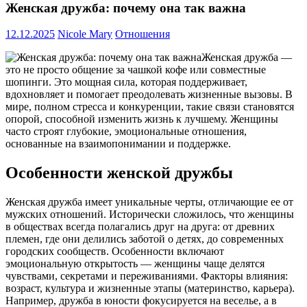
Женская дружба: почему она так важна
12.12.2025
Nicole Mary
Отношения
Женская дружба —
это не просто общение за чашкой кофе или совместные
шопинги. Это мощная сила, которая поддерживает,
вдохновляет и помогает преодолевать жизненные вызовы. В
мире, полном стресса и конкуренции, такие связи становятся
опорой, способной изменить жизнь к лучшему. Женщины
часто строят глубокие, эмоциональные отношения,
основанные на взаимопонимании и поддержке.
Особенности женской дружбы
Женская дружба имеет уникальные черты, отличающие ее от
мужских отношений. Исторически сложилось, что женщины
в обществах всегда полагались друг на друга: от древних
племен, где они делились заботой о детях, до современных
городских сообществ. Особенности включают
эмоциональную открытость — женщины чаще делятся
чувствами, секретами и переживаниями. Факторы влияния:
возраст, культура и жизненные этапы (материнство, карьера).
Например, дружба в юности фокусируется на веселье, а в