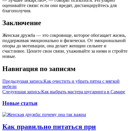
— лучшее лекарство», — говорят психологи. Регулярно
оценивайте связи: если они вредят, дистанцируйтесь для
благополучия.
Заключение
Женская дружба — это сокровище, которое обогащает жизнь,
поддерживая эмоционально и физически. От эмоциональной
опоры до мотивации, она делает женщин сильнее и
счастливее. Цените свои связи, ухаживайте за ними и стройте
новые.
Навигация по записям
Предыдущая запись:
Как очистить и убрать пятна с мягкой
мебели
Следующая запись:
Как выбрать мастера шугаринга в Самаре
Новые статьи
Как правильно питаться при