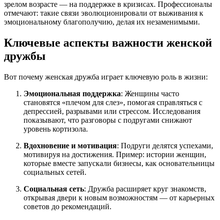
зрелом возрасте — на поддержке в кризисах. Профессионалы
отмечают: такие связи эволюционировали от выживания к
эмоциональному благополучию, делая их незаменимыми.
Ключевые аспекты важности женской
дружбы
Вот почему женская дружба играет ключевую роль в жизни:
Эмоциональная поддержка
: Женщины часто
становятся «плечом для слез», помогая справляться с
депрессией, разрывами или стрессом. Исследования
показывают, что разговоры с подругами снижают
уровень кортизола.
Вдохновение и мотивация
: Подруги делятся успехами,
мотивируя на достижения. Пример: истории женщин,
которые вместе запускали бизнесы, как основательницы
социальных сетей.
Социальная сеть
: Дружба расширяет круг знакомств,
открывая двери к новым возможностям — от карьерных
советов до рекомендаций.