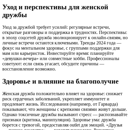
Уход и перспективы для женской
дружбы
Уход за дружбой требует усилий: регулярные встречи,
открытые разговоры и поддержка в трудностях. Перспективы:
в эпоху соцсетей дружба эволюционирует к онлайн-связям, но
личные встречи остаются ключевыми. Тренды 2024 года —
фокус на ментальном здоровье, с группами поддержки для
мам или карьеристок. Инвестируйте время: планируйте
«девушки-вечера» или совместные хобби. Профессионалы
советуют: если связь угасает, обсудите причины —
восстановление возможно.
Здоровье и влияние на благополучие
Женская дружба положительно влияет на здоровье: снижает
риск сердечных заболеваний, укрепляет иммунитет и
продлевает жизнь. Исследования (например, от Гарварда)
показывают, что женщины с крепкими связями живут дольше.
Однако токсичные дружбы вызывают стресс — распознавайте
признаки (критика, манипуляция). Здоровье ума: дружба
борется с тревогой, предоставляя outlet для эмоций. «Друзья