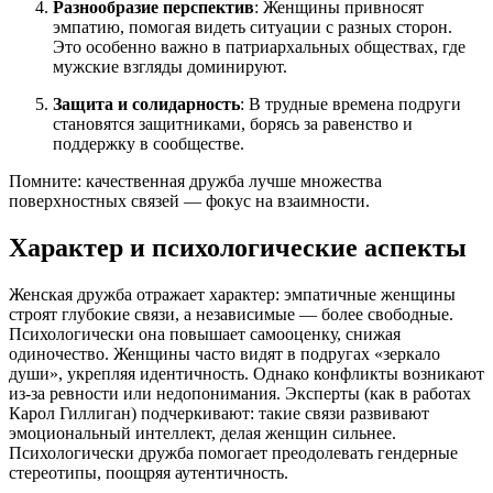
Разнообразие перспектив
: Женщины привносят
эмпатию, помогая видеть ситуации с разных сторон.
Это особенно важно в патриархальных обществах, где
мужские взгляды доминируют.
Защита и солидарность
: В трудные времена подруги
становятся защитниками, борясь за равенство и
поддержку в сообществе.
Помните: качественная дружба лучше множества
поверхностных связей — фокус на взаимности.
Характер и психологические аспекты
Женская дружба отражает характер: эмпатичные женщины
строят глубокие связи, а независимые — более свободные.
Психологически она повышает самооценку, снижая
одиночество. Женщины часто видят в подругах «зеркало
души», укрепляя идентичность. Однако конфликты возникают
из-за ревности или недопонимания. Эксперты (как в работах
Карол Гиллиган) подчеркивают: такие связи развивают
эмоциональный интеллект, делая женщин сильнее.
Психологически дружба помогает преодолевать гендерные
стереотипы, поощряя аутентичность.