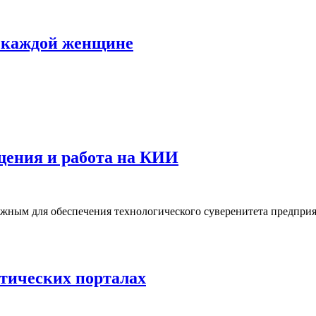
ь каждой женщине
щения и работа на КИИ
жным для обеспечения технологического суверенитета предпри
атических порталах