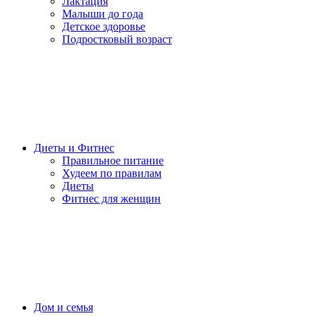
Лактация
Малыши до года
Детское здоровье
Подростковый возраст
Диеты и Фитнес
Правильное питание
Худеем по правилам
Диеты
Фитнес для женщин
Дом и семья