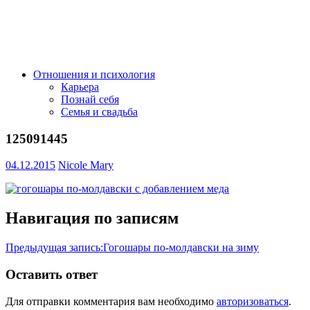
Отношения и психология
Карьера
Познай себя
Семья и свадьба
125091445
04.12.2015
Nicole Mary
Навигация по записям
Предыдущая запись:
Гогошары по-молдавски на зиму
Оставить ответ
Для отправки комментария вам необходимо
авторизоваться
.