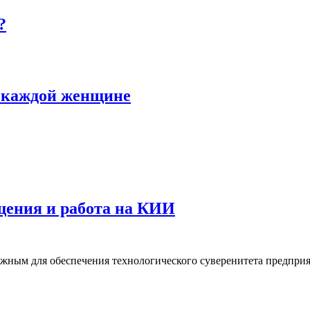
?
ь каждой женщине
щения и работа на КИИ
жным для обеспечения технологического суверенитета предпри