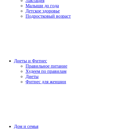
Лактация
Малыши до года
Детское здоровье
Подростковый возраст
Диеты и Фитнес
Правильное питание
Худеем по правилам
Диеты
Фитнес для женщин
Дом и семья